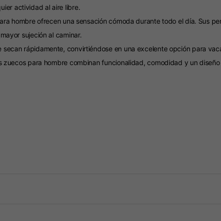
uier actividad al aire libre.
 para hombre ofrecen una sensación cómoda durante todo el día. Sus per
 mayor sujeción al caminar.
e secan rápidamente, convirtiéndose en una excelente opción para vaca
tos zuecos para hombre combinan funcionalidad, comodidad y un diseño s