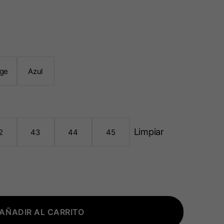
ige
Azul
Limpiar
2
43
44
45
AÑADIR AL CARRITO