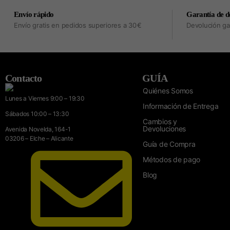
Envío rápido
Garantía de d
Envío gratis en pedidos superiores a 30 €
Devolución ga
Contacto
GUÍA
Quiénes Somos
Lunes a Viernes 9:00 – 19:30
Información de Entrega
Sábados 10:00 – 13:30
Cambios y
Devoluciones
Avenida Novelda, 164-1
03206 – Elche – Alicante
Guía de Compra
Métodos de pago
Blog