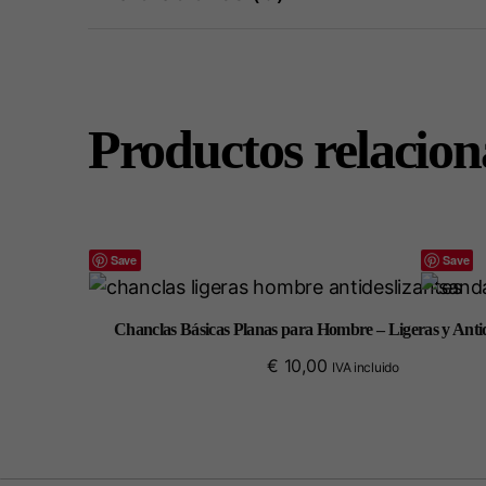
Productos relacio
Save
Save
Chanclas Básicas Planas para Hombre – Ligeras y Antid
€
10,00
IVA incluido