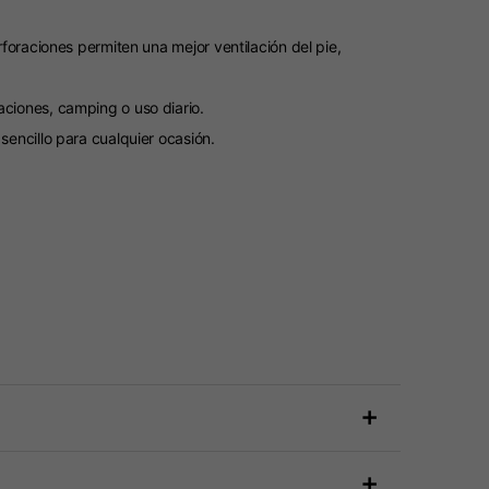
foraciones permiten una mejor ventilación del pie,
ciones, camping o uso diario.
encillo para cualquier ocasión.
+
+