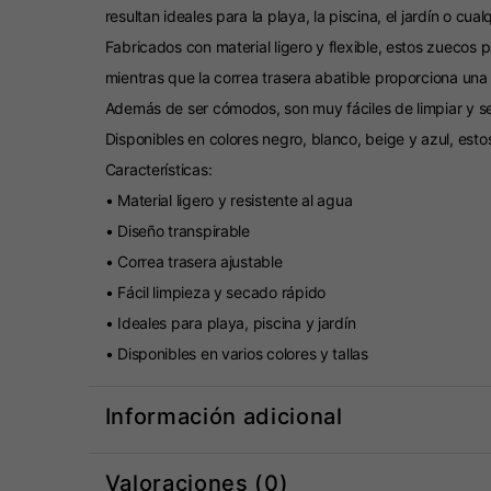
resultan ideales para la playa, la piscina, el jardín o cualq
Fabricados con material ligero y flexible, estos zuecos
mientras que la correa trasera abatible proporciona una
Además de ser cómodos, son muy fáciles de limpiar y s
Disponibles en colores negro, blanco, beige y azul, es
Características:
• Material ligero y resistente al agua
• Diseño transpirable
• Correa trasera ajustable
• Fácil limpieza y secado rápido
• Ideales para playa, piscina y jardín
• Disponibles en varios colores y tallas
Información adicional
Valoraciones (0)