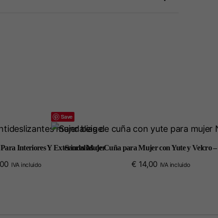
Save
Para Interiores Y Exteriores Mujer
Sandalias de Cuña para Mujer con Yute y Velcro 
,00
€
14,00
IVA incluido
IVA incluido