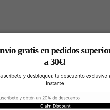
nvío gratis en pedidos superio
a 30€!
uscríbete y desbloquea tu descuento exclusivo 
instante
←
→
Envíos Gratis a partir de 30€