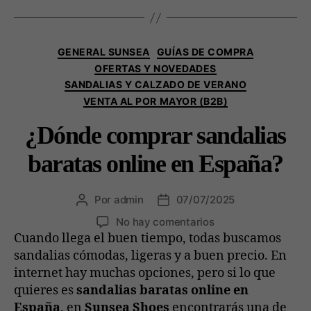
GENERAL SUNSEA
GUÍAS DE COMPRA
OFERTAS Y NOVEDADES
SANDALIAS Y CALZADO DE VERANO
VENTA AL POR MAYOR (B2B)
¿Dónde comprar sandalias
baratas online en España?
Por
admin
07/07/2025
No hay comentarios
Cuando llega el buen tiempo, todas buscamos
sandalias cómodas, ligeras y a buen precio. En
internet hay muchas opciones, pero si lo que
quieres es
sandalias baratas online en
España
, en
Sunsea Shoes
encontrarás una de