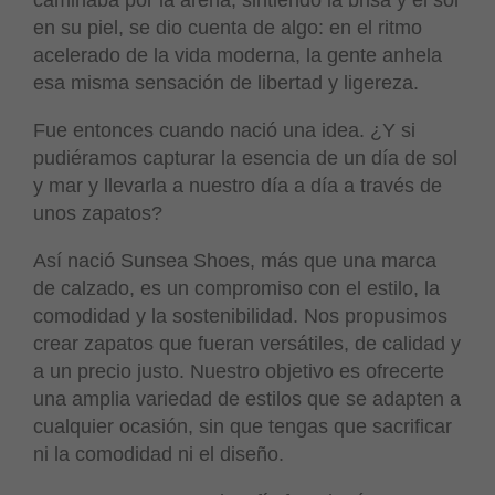
caminaba por la arena, sintiendo la brisa y el sol
en su piel, se dio cuenta de algo: en el ritmo
acelerado de la vida moderna, la gente anhela
esa misma sensación de libertad y ligereza.
Fue entonces cuando nació una idea. ¿Y si
pudiéramos capturar la esencia de un día de sol
y mar y llevarla a nuestro día a día a través de
unos zapatos?
Así nació Sunsea Shoes, más que una marca
de calzado, es un compromiso con el estilo, la
comodidad y la sostenibilidad. Nos propusimos
crear zapatos que fueran versátiles, de calidad y
a un precio justo. Nuestro objetivo es ofrecerte
una amplia variedad de estilos que se adapten a
cualquier ocasión, sin que tengas que sacrificar
ni la comodidad ni el diseño.