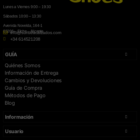
Lunes a Viernes 9:00 – 19:30
Sábados 10:00 – 13:30
Avenida Novelda, 164-1
03206 – Elche – Alicante
info@sunseacalzados.com
+34 614521208
GUÍA
Quiénes Somos
Información de Entrega
Cambios y Devoluciones
Guía de Compra
Métodos de Pago
Blog
Información
Usuario