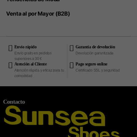
Venta al por Mayor (B2B)
Envío rápido
Garantía de devolución
Envío gratis en pedidos
Devolución garantizada
superiores a 30 €
Atención al Cliente
Pago seguro online
Atención rápida y eficaz para tu
Certificado SSL y seguridad
comodidad
Contacto