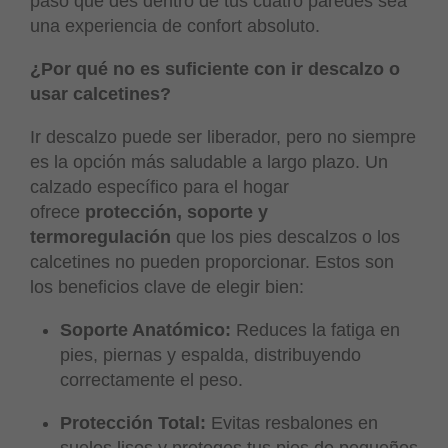
paso que des dentro de tus cuatro paredes sea
una experiencia de confort absoluto.
¿Por qué no es suficiente con ir descalzo o
usar calcetines?
Ir descalzo puede ser liberador, pero no siempre
es la opción más saludable a largo plazo. Un
calzado específico para el hogar
ofrece
protección, soporte y
termoregulación
que los pies descalzos o los
calcetines no pueden proporcionar. Estos son
los beneficios clave de elegir bien:
Soporte Anatómico:
Reduces la fatiga en
pies, piernas y espalda, distribuyendo
correctamente el peso.
Protección Total:
Evitas resbalones en
suelos lisos y proteges tus pies de pequeños